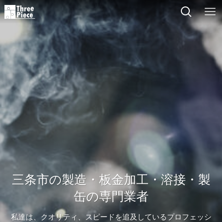
三条市の製造・板金加工・溶接・製
缶の専門業者
私達は、クオリティ、スピードを追及しているプロフェッシ